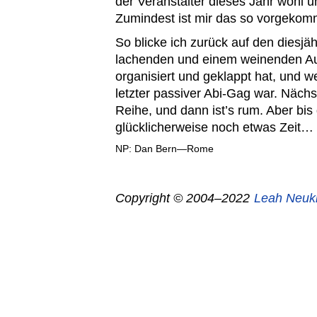
der Veranstalter dieses Jahr wohl u
Zumindest ist mir das so vorgekom
So blicke ich zurück auf den diesjä
lachenden und einem weinenden Aug
organisiert und geklappt hat, und w
letzter passiver Abi-Gag war. Nächs
Reihe, und dann ist’s rum. Aber bis
glücklicherweise noch etwas Zeit…
NP: Dan Bern—Rome
Copyright © 2004–2022
Leah Neuk