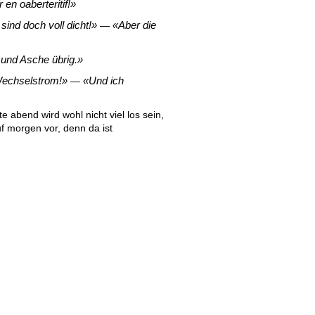
 en oaberteritif!
sind doch voll dicht!
Aber die
—
 und Asche übrig.
Wechselstrom!
Und ich
—
 abend wird wohl nicht viel los sein,
uf morgen vor, denn da ist