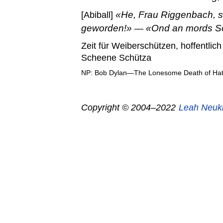
He, Frau Riggenbach, s
[Abiball]
geworden!
Ond an mords S
—
Zeit für Weiberschützen, hoffentlich
Scheene Schütza
NP: Bob Dylan—The Lonesome Death of Hatti
Copyright © 2004–2022
Leah Neuk