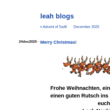
leah blogs
« Advent of Swift
December 2025
24dec2025 ·
Merry Christmas!
Frohe Weihnachten, ein
einen guten Rutsch ins
euc