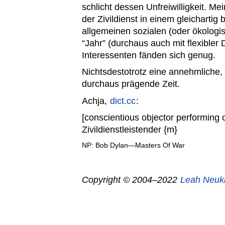
schlicht dessen Unfreiwilligkeit. Me
der Zivildienst in einem gleichartig 
allgemeinen sozialen (oder ökolog
“Jahr” (durchaus auch mit flexibler
Interessenten fänden sich genug.
Nichtsdestotrotz eine annehmliche,
durchaus prägende Zeit.
Achja,
dict.cc
:
[conscientious objector performing 
Zivildienstleistender {m}
NP: Bob Dylan—Masters Of War
Copyright © 2004–2022
Leah Neuk