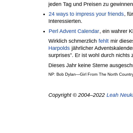
jeden Tag und Preisen zu gewinnen
24 ways to impress your friends
, f
Interessierten.
Perl Advent Calendar
, ein wahrer K
Wirklich schmerzlich
fehlt
mir diese
Harpolds
jährlicher Adventskalender 
surprises”. Er ist wohl durch nichts 
Dieses Jahr keine Sterne ausgeschn
NP: Bob Dylan—Girl From The North Countr
Copyright © 2004–2022
Leah Neuk