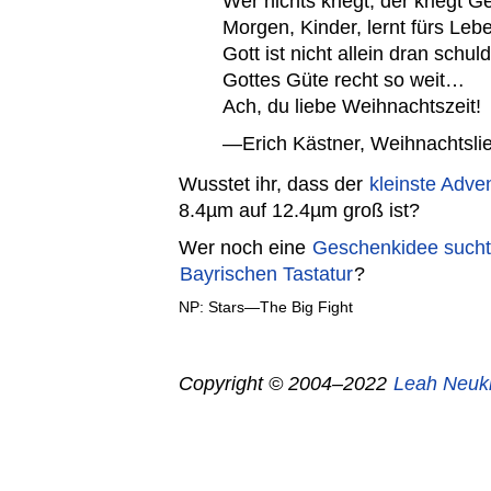
Wer nichts kriegt, der kriegt G
Morgen, Kinder, lernt fürs Leb
Gott ist nicht allein dran schuld
Gottes Güte recht so weit…
Ach, du liebe Weihnachtszeit!
—Erich Kästner, Weihnachtslie
Wusstet ihr, dass der
kleinste Adve
8.4µm auf 12.4µm groß ist?
Wer noch eine
Geschenkidee such
Bayrischen Tastatur
?
NP: Stars—The Big Fight
Copyright © 2004–2022
Leah Neuk