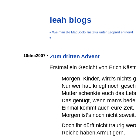
leah blogs
« Wie man die MacBook-Tastatur unter Leopard entnervt
»
16dec2007 ·
Zum dritten Advent
Erstmal ein Gedicht von Erich Kästn
Morgen, Kinder, wird’s nichts 
Nur wer hat, kriegt noch gesch
Mutter schenkte euch das Leb
Das genügt, wenn man’s bede
Einmal kommt auch eure Zeit.
Morgen ist’s noch nicht soweit
Doch ihr dürft nicht traurig we
Reiche haben Armut gern.