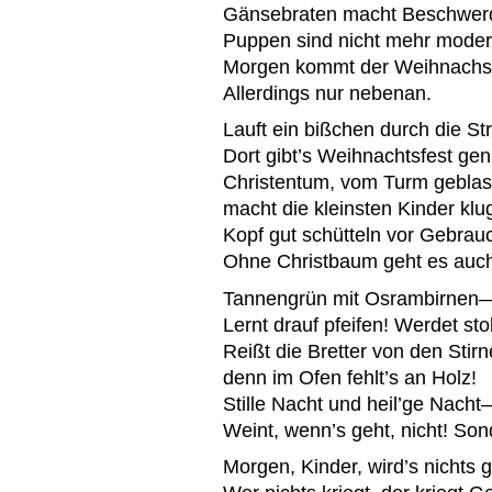
Gänsebraten macht Beschwer
Puppen sind nicht mehr moder
Morgen kommt der Weihnachs
Allerdings nur nebenan.
Lauft ein bißchen durch die St
Dort gibt’s Weihnachtsfest gen
Christentum, vom Turm geblas
macht die kleinsten Kinder klu
Kopf gut schütteln vor Gebrau
Ohne Christbaum geht es auc
Tannengrün mit Osrambirnen
Lernt drauf pfeifen! Werdet sto
Reißt die Bretter von den Stirn
denn im Ofen fehlt’s an Holz!
Stille Nacht und heil’ge Nach
Weint, wenn’s geht, nicht! Son
Morgen, Kinder, wird’s nichts 