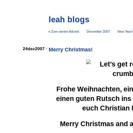
leah blogs
« Zum vierten Advent
December 2007
New Year's
24dec2007 ·
Merry Christmas!
Frohe Weihnachten, ein
einen guten Rutsch ins
euch Christian
Merry Christmas and 