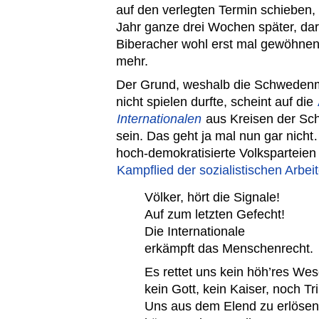
auf den verlegten Termin schieben,
Jahr ganze drei Wochen später, da
Biberacher wohl erst mal gewöhne
mehr.
Der Grund, weshalb die Schweden
nicht spielen durfte, scheint auf die
Internationalen
aus Kreisen der Sch
sein. Das geht ja mal nun gar nicht
hoch-demokratisierte Volksparteien
Kampflied der sozialistischen Arbe
Völker, hört die Signale!
Auf zum letzten Gefecht!
Die Internationale
erkämpft das Menschenrecht.
Es rettet uns kein höh’res Wes
kein Gott, kein Kaiser, noch Tr
Uns aus dem Elend zu erlöse