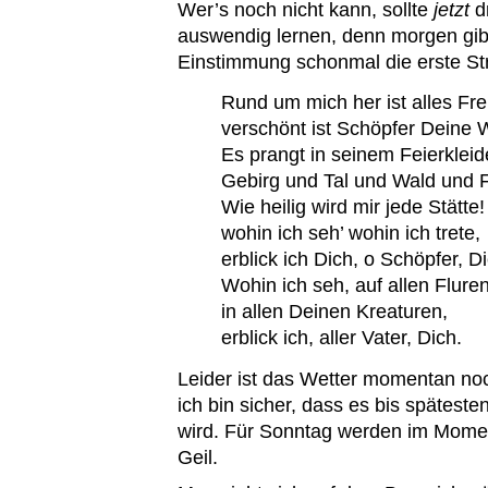
Wer’s noch nicht kann, sollte
jetzt
d
auswendig lernen, denn morgen gib
Einstimmung schonmal die erste St
Rund um mich her ist alles Fr
verschönt ist Schöpfer Deine W
Es prangt in seinem Feierkleid
Gebirg und Tal und Wald und F
Wie heilig wird mir jede Stätte!
wohin ich seh’ wohin ich trete,
erblick ich Dich, o Schöpfer, D
Wohin ich seh, auf allen Fluren
in allen Deinen Kreaturen,
erblick ich, aller Vater, Dich.
Leider ist das Wetter momentan no
ich bin sicher, dass es bis spätest
wird. Für Sonntag werden im Mome
Geil.