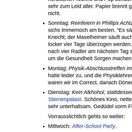
sehr zum Leid aller. Papier brennt gut
nicht.
Sonntag:
Reinfeiern in Phillips Ach
sichs immernoch am besten. “Es säu
Knecht; der Maselheimer säuft auch 
locker vier Tage überzogen werden
nach vier Radler am nächsten Tag sc
um die Gesundheit Sorgen machen
Montag:
Physik-Abschlusstreffen i
hatte leider zu, und die Physiklehre
waren wir im Correct, danach Döne
Dienstag:
Kein Alkhohol, stattdesse
Sternenpalast
. Schönes Kino, nett
sehr unterhaltsam. Gedüdel vorm Fi
Vorrausslichtlich gehts so weiter:
Mittwoch:
After-School Party
.