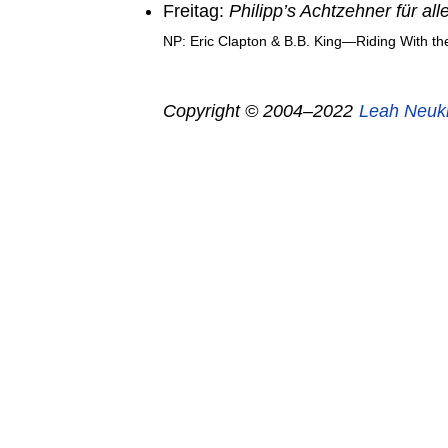
Freitag:
Philipp’s Achtzehner für alle
NP: Eric Clapton & B.B. King—Riding With th
Copyright © 2004–2022
Leah Neuk