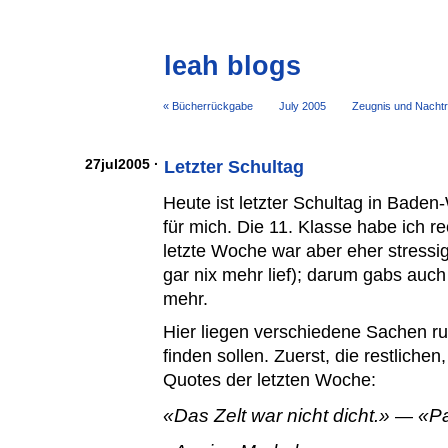
leah blogs
« Bücherrückgabe
July 2005
Zeugnis und Nachtr
27jul2005 ·
Letzter Schultag
Heute ist letzter Schultag in Bade
für mich. Die 11. Klasse habe ich r
letzte Woche war aber eher stressi
gar nix mehr lief); darum gabs auc
mehr.
Hier liegen verschiedene Sachen ru
finden sollen. Zuerst, die restlichen
Quotes der letzten Woche:
Das Zelt war nicht dicht.
Pa
—