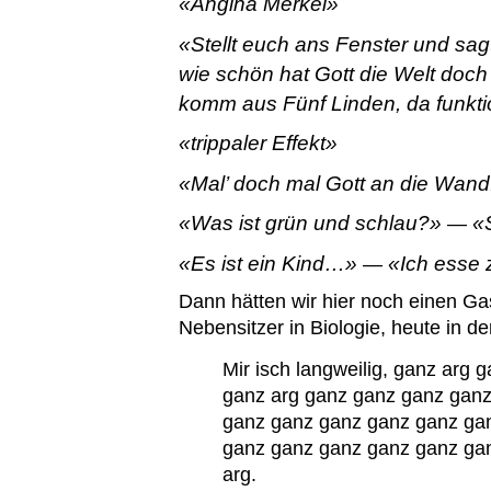
Angina Merkel
Stellt euch ans Fenster und sagt
wie schön hat Gott die Welt doch
komm aus Fünf Linden, da funktio
trippaler Effekt
Mal’ doch mal Gott an die Wand
Was ist grün und schlau?
—
Es ist ein Kind…
Ich esse 
—
Dann hätten wir hier noch einen G
Nebensitzer in Biologie, heute in de
Mir isch langweilig, ganz arg
ganz arg ganz ganz ganz ganz
ganz ganz ganz ganz ganz ga
ganz ganz ganz ganz ganz ga
arg.