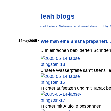
leah blogs
« Kühltieftruhe, Teebauern und sinnlose Lebern
May 2
14may2005 ·
Wie man eine Shisha präpariert...
…in einfachen bebilderten Schritten
Unsere Wasserpfeife samt Utensilie
Trichter aufsetzen und mit Tabak be
Trichter mit Alufolie bespannen.