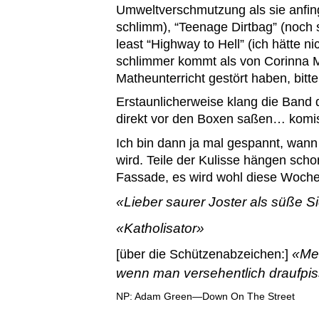
Umweltverschmutzung als sie anfin
schlimm), “Teenage Dirtbag” (noch 
least “Highway to Hell” (ich hätte n
schlimmer kommt als von Corinna M
Matheunterricht gestört haben, bitt
Erstaunlicherweise klang die Band 
direkt vor den Boxen saßen… komi
Ich bin dann ja mal gespannt, wann
wird. Teile der Kulisse hängen sch
Fassade, es wird wohl diese Woche
Lieber saurer Joster als süße S
Katholisator
Me
[über die Schützenabzeichen:]
wenn man versehentlich draufpi
NP: Adam Green—Down On The Street