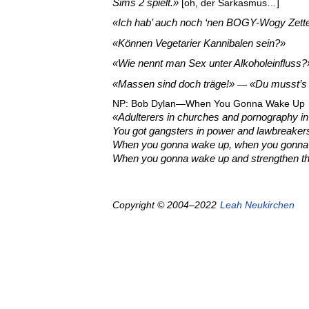
Sims 2 spielt.
[oh, der Sarkasmus…]
Ich hab’ auch noch ‘nen BOGY-Wogy Zette
Können Vegetarier Kannibalen sein?
Wie nennt man Sex unter Alkoholeinfluss?
Massen sind doch träge!
Du musst’s
—
NP: Bob Dylan—When You Gonna Wake Up
Adulterers in churches and pornography in
You got gangsters in power and lawbreaker
When you gonna wake up, when you gonna
When you gonna wake up and strengthen the
Copyright © 2004–2022
Leah Neukirchen