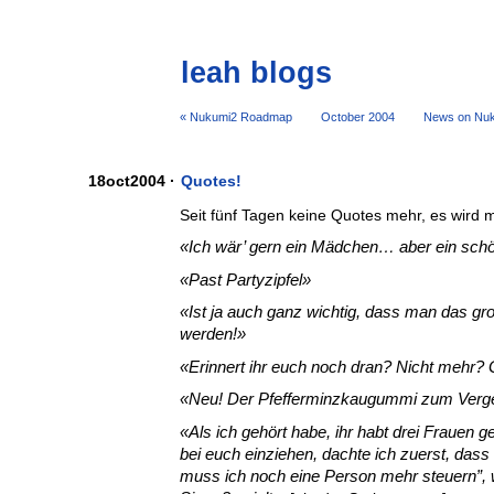
leah blogs
« Nukumi2 Roadmap
October 2004
News on Nuk
18oct2004 ·
Quotes!
Seit fünf Tagen keine Quotes mehr, es wird m
Ich wär’ gern ein Mädchen… aber ein sch
Past Partyzipfel
Ist ja auch ganz wichtig, dass man das gr
werden!
Erinnert ihr euch noch dran? Nicht mehr? 
Neu! Der Pfefferminzkaugummi zum Verg
Als ich gehört habe, ihr habt drei Frauen ge
bei euch einziehen, dachte ich zuerst, dass i
muss ich noch eine Person mehr steuern”, w