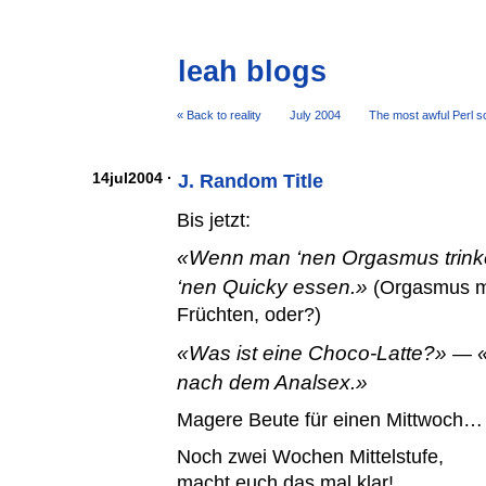
leah blogs
« Back to reality
July 2004
The most awful Perl sc
14jul2004 ·
J. Random Title
Bis jetzt:
Wenn man ‘nen Orgasmus trink
‘nen Quicky essen.
(Orgasmus m
Früchten, oder?)
Was ist eine Choco-Latte?
—
nach dem Analsex.
Magere Beute für einen Mittwoch…
Noch zwei Wochen Mittelstufe,
macht euch das mal klar!