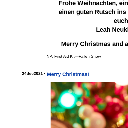
Frohe Weihnachten, ein
einen guten Rutsch ins
euc
Leah Neuk
Merry Christmas and 
NP: First Aid Kit—Fallen Snow
24dec2021 ·
Merry Christmas!