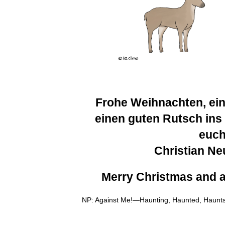
Frohe Weihnachten, ein
einen guten Rutsch ins
euc
Christian
Neu
Merry Christmas and 
NP: Against Me!—Haunting, Haunted, Haunt