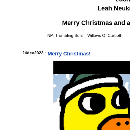
Leah Neuk
Merry Christmas and 
NP: Trembling Bells—Willows Of Carbeth
24dec2023 ·
Merry Christmas!