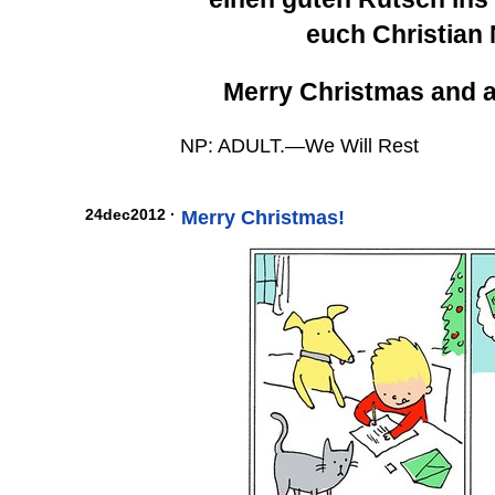
euch Christian
Merry Christmas and 
NP: ADULT.—We Will Rest
24dec2012 ·
Merry Christmas!