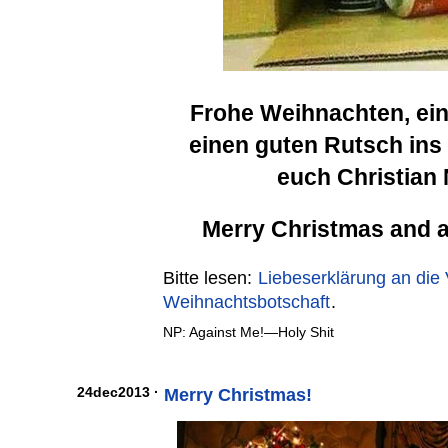
Frohe Weihnachten, ein
einen guten Rutsch ins
euch Christian
Merry Christmas and 
Bitte lesen:
Liebeserklärung an die V
Weihnachtsbotschaft
.
NP: Against Me!—Holy Shit
24dec2013 ·
Merry Christmas!