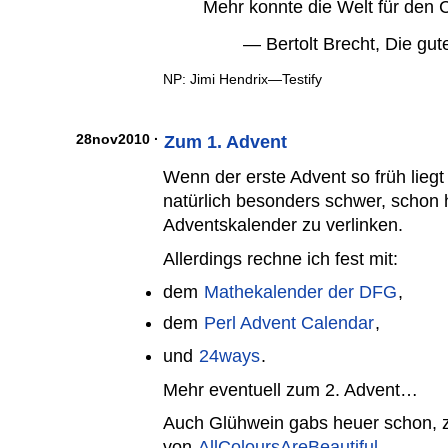
Mehr konnte die Welt für den Ch
— Bertolt Brecht, Die gut
NP: Jimi Hendrix—Testify
28nov2010 ·
Zum 1. Advent
Wenn der erste Advent so früh liegt 
natürlich besonders schwer, schon 
Adventskalender zu verlinken.
Allerdings rechne ich fest mit:
dem
Mathekalender der DFG
,
dem
Perl Advent Calendar
,
und
24ways
.
Mehr eventuell zum 2. Advent…
Auch Glühwein gabs heuer schon, 
von
AllColoursAreBeautiful
.