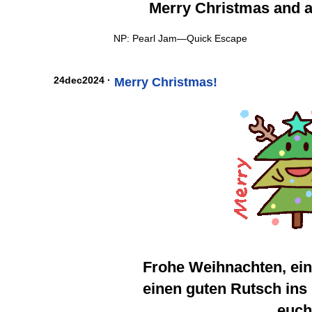
Merry Christmas and 
NP: Pearl Jam—Quick Escape
24dec2024 ·
Merry Christmas!
Frohe Weihnachten, ein
einen guten Rutsch ins
euc