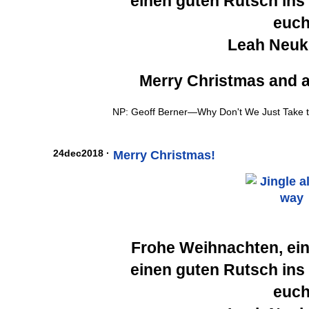
einen guten Rutsch ins
euc
Leah Neuk
Merry Christmas and 
NP: Geoff Berner—Why Don't We Just Take t
24dec2018 ·
Merry Christmas!
Frohe Weihnachten, ein
einen guten Rutsch ins
euc