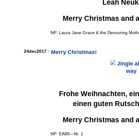
Leah Neuk
Merry Christmas and 
NP: Laura Jane Grace & the Devouring Mot
24dec2017 ·
Merry Christmas!
Frohe Weihnachten, ein
einen guten Rutsch
Merry Christmas and 
NP: EA80—Nr. 1