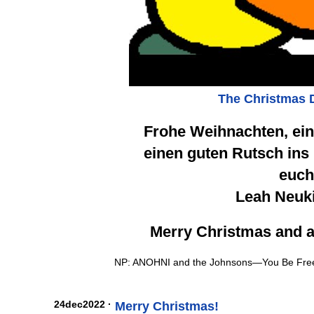
The Christmas 
Frohe Weihnachten, ein
einen guten Rutsch ins
euc
Leah Neuk
Merry Christmas and 
NP: ANOHNI and the Johnsons—You Be Fre
24dec2022 ·
Merry Christmas!