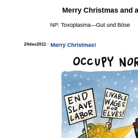
Merry Christmas and 
NP: Toxoplasma—Gut und Böse
24dec2011 ·
Merry Christmas!