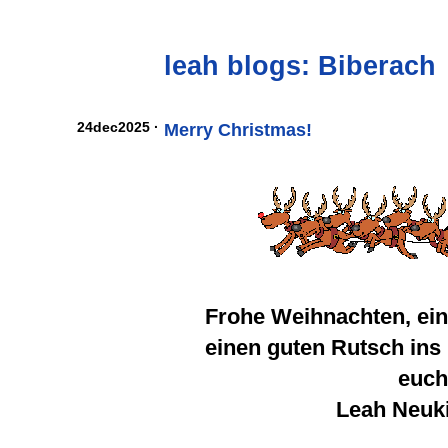
leah blogs: Biberach
24dec2025 ·
Merry Christmas!
Frohe Weihnachten, ein
einen guten Rutsch ins
euc
Leah Neuk