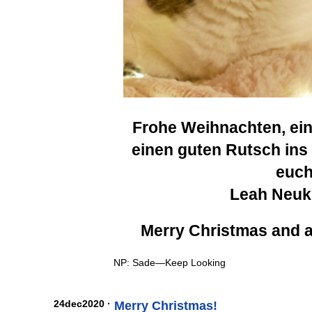
Frohe Weihnachten, ein
einen guten Rutsch ins
euc
Leah Neuk
Merry Christmas and 
NP: Sade—Keep Looking
24dec2020 ·
Merry Christmas!