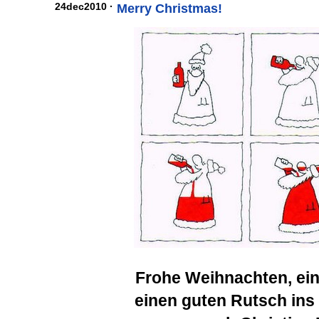
24dec2010 ·
Merry Christmas!
Frohe Weihnachten, ein
einen guten Rutsch ins