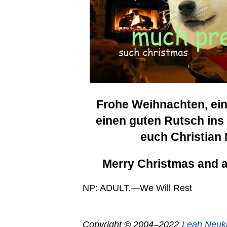
Frohe Weihnachten, ein
einen guten Rutsch ins
euch Christian
Merry Christmas and 
NP: ADULT.—We Will Rest
Copyright © 2004–2022
Leah Neuk