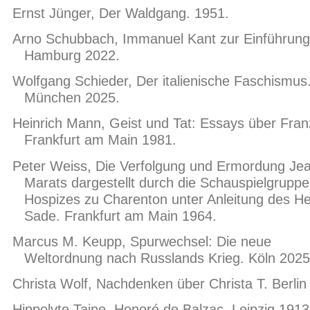
Ernst Jünger, Der Waldgang. 1951.
Arno Schubbach, Immanuel Kant zur Einführung
Hamburg 2022.
Wolfgang Schieder, Der italienische Faschismus
München 2025.
Heinrich Mann, Geist und Tat: Essays über Fra
Frankfurt am Main 1981.
Peter Weiss, Die Verfolgung und Ermordung Je
Marats dargestellt durch die Schauspielgrupp
Hospizes zu Charenton unter Anleitung des He
Sade. Frankfurt am Main 1964.
Marcus M. Keupp, Spurwechsel: Die neue
Weltordnung nach Russlands Krieg. Köln 2025
Christa Wolf, Nachdenken über Christa T. Berlin
Hippolyte Taine, Honoré de Balzac. Leipzig 1913