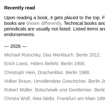
Recently read
Upon reading a book, it gets placed to the top. 
books are
shown differently
. Technical books an
periodicals are usually not listed. Listed items ar
endorsements.
— 2026 —
Michael Rutschky, Das Merkbuch. Berlin 2012.
Erich Loest, Hitlers Befehl. Berlin 1956.
Christoph Hein, Drachenblut. Berlin 1988.
Volker Braun, Unvollendete Geschichte. Berlin 2
Robert Müller, Bolschewik und Gentleman. Berli
Christa Wolf, Was bleibt. Frankfurt am Main 199