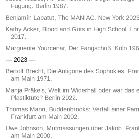
Fügung. Berlin 1987.
Benjamín Labatut, The MANIAC. New York 2023
Kathy Acker, Blood and Guts in High School. Lo
2017.
Marguerite Yourcenar, Der Fangschuß. Köln 196
— 2023 —
Bertolt Brecht, Die Antigone des Sophokles. Fran
am Main 1971.
Manja Präkels, Welt im Widerhall oder war das 
Plastiktüte? Berlin 2022.
Thomas Mann, Buddenbrooks: Verfall einer Fami
Frankfurt am Main 2002.
Uwe Johnson, Mutmassungen über Jakob. Frank
am Main 2000.