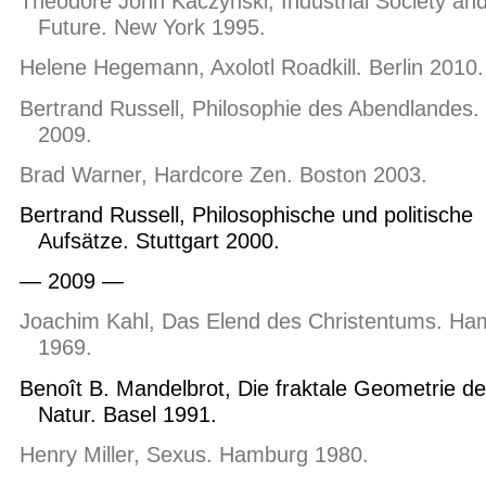
Theodore John Kaczynski, Industrial Society and
Future. New York 1995.
Helene Hegemann, Axolotl Roadkill. Berlin 2010.
Bertrand Russell, Philosophie des Abendlandes. 
2009.
Brad Warner, Hardcore Zen. Boston 2003.
Bertrand Russell, Philosophische und politische
Aufsätze. Stuttgart 2000.
— 2009 —
Joachim Kahl, Das Elend des Christentums. Ha
1969.
Benoît B. Mandelbrot, Die fraktale Geometrie de
Natur. Basel 1991.
Henry Miller, Sexus. Hamburg 1980.