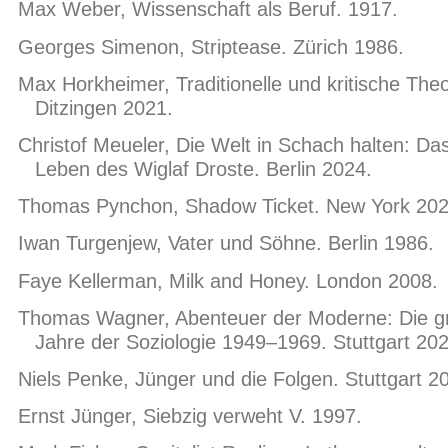
Max Weber, Wissenschaft als Beruf. 1917.
Georges Simenon, Striptease. Zürich 1986.
Max Horkheimer, Traditionelle und kritische Theo
Ditzingen 2021.
Christof Meueler, Die Welt in Schach halten: Da
Leben des Wiglaf Droste. Berlin 2024.
Thomas Pynchon, Shadow Ticket. New York 202
Iwan Turgenjew, Vater und Söhne. Berlin 1986.
Faye Kellerman, Milk and Honey. London 2008.
Thomas Wagner, Abenteuer der Moderne: Die g
Jahre der Soziologie 1949–1969. Stuttgart 202
Niels Penke, Jünger und die Folgen. Stuttgart 2
Ernst Jünger, Siebzig verweht V. 1997.