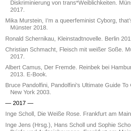
Diskriminierung von trans*Weiblichkeiten. Mün
2017.
Mika Murstein, I’m a queerfeminist Cyborg, that’
Münster 2018.
Ronald Schernikau, Kleinstadtnovelle. Berlin 201
Christian Schmacht, Fleisch mit weißer Soße. M
2017.
Albert Camus, Der Fremde. Reinbek bei Hambu
2013. E-Book.
Bruce Pandolfini, Pandolfini’s Ultimate Guide To
New York 2003.
— 2017 —
Inge Scholl, Die Weiße Rose. Frankfurt am Main
Inge Jens (Hrsg.), Hans Scholl und Sophie Schol