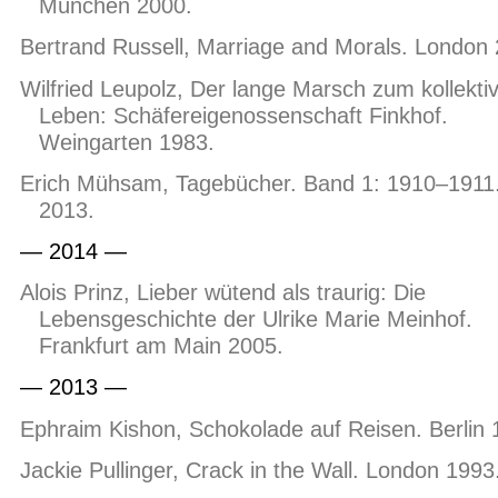
München 2000.
Bertrand Russell, Marriage and Morals. London 
Wilfried Leupolz, Der lange Marsch zum kollekti
Leben: Schäfereigenossenschaft Finkhof.
Weingarten 1983.
Erich Mühsam, Tagebücher. Band 1: 1910–1911.
2013.
— 2014 —
Alois Prinz, Lieber wütend als traurig: Die
Lebensgeschichte der Ulrike Marie Meinhof.
Frankfurt am Main 2005.
— 2013 —
Ephraim Kishon, Schokolade auf Reisen. Berlin 
Jackie Pullinger, Crack in the Wall. London 1993