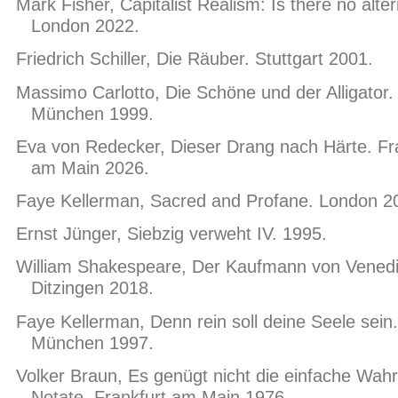
Mark Fisher, Capitalist Realism: Is there no alte
London 2022.
Friedrich Schiller, Die Räuber. Stuttgart 2001.
Massimo Carlotto, Die Schöne und der Alligator.
München 1999.
Eva von Redecker, Dieser Drang nach Härte. Fr
am Main 2026.
Faye Kellerman, Sacred and Profane. London 2
Ernst Jünger, Siebzig verweht IV. 1995.
William Shakespeare, Der Kaufmann von Venedi
Ditzingen 2018.
Faye Kellerman, Denn rein soll deine Seele sein.
München 1997.
Volker Braun, Es genügt nicht die einfache Wahr
Notate. Frankfurt am Main 1976.