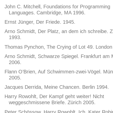
John C. Mitchell, Foundations for Programming
Languages. Cambridge, MA 1996.
Ernst Jünger, Der Friede. 1945.
Arno Schmidt, Der Platz, an dem ich schreibe. Z
1993.
Thomas Pynchon, The Crying of Lot 49. London
Arno Schmidt, Schwarze Spiegel. Frankfurt am 
2006.
Flann O’Brien, Auf Schwimmen-zwei-Vögel. Mü
2005.
Jacques Derrida, Meine Chancen. Berlin 1994.
Harry Rowohlt, Der Kampf geht weiter! Nicht
weggeschmissene Briefe. Zürich 2005.
Peter Schössow, Harry Rowohlt, Ich, Kater Robi