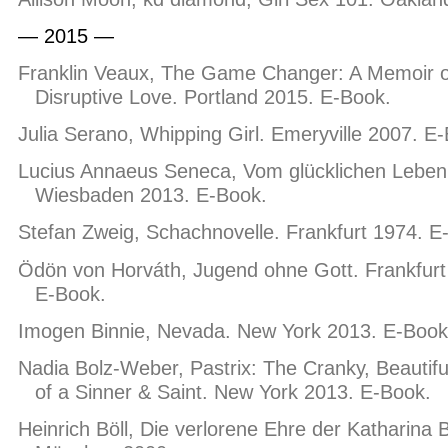
— 2015 —
Franklin Veaux, The Game Changer: A Memoir o
Disruptive Love. Portland 2015. E-Book.
Julia Serano, Whipping Girl. Emeryville 2007. E
Lucius Annaeus Seneca, Vom glücklichen Leben
Wiesbaden 2013. E-Book.
Stefan Zweig, Schachnovelle. Frankfurt 1974. E
Ödön von Horváth, Jugend ohne Gott. Frankfurt
E-Book.
Imogen Binnie, Nevada. New York 2013. E-Book
Nadia Bolz-Weber, Pastrix: The Cranky, Beautifu
of a Sinner & Saint. New York 2013. E-Book.
Heinrich Böll, Die verlorene Ehre der Katharina 