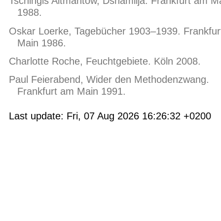
Tschingis Aitmantow, Dshamilja. Frankfurt am M
1988.
Oskar Loerke, Tagebücher 1903–1939. Frankfur
Main 1986.
Charlotte Roche, Feuchtgebiete. Köln 2008.
Paul Feierabend, Wider den Methodenzwang.
Frankfurt am Main 1991.
Last update: Fri, 07 Aug 2026 16:26:32 +0200