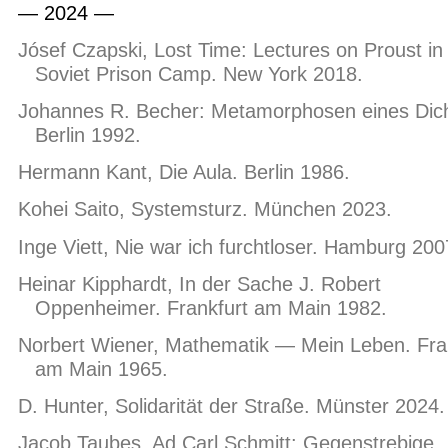
— 2024 —
Jósef Czapski, Lost Time: Lectures on Proust in
Soviet Prison Camp. New York 2018.
Johannes R. Becher: Metamorphosen eines Dich
Berlin 1992.
Hermann Kant, Die Aula. Berlin 1986.
Kohei Saito, Systemsturz. München 2023.
Inge Viett, Nie war ich furchtloser. Hamburg 200
Heinar Kipphardt, In der Sache J. Robert
Oppenheimer. Frankfurt am Main 1982.
Norbert Wiener, Mathematik — Mein Leben. Fra
am Main 1965.
D. Hunter, Solidarität der Straße. Münster 2024.
Jacob Taubes, Ad Carl Schmitt: Gegenstrebige