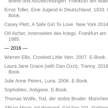
Briefe und Aufzeichnungen. Frankfurt am Mai
Ernst Toller, Eine Jugend in Deutschland. 1933. 
Book.
Casey Plett, A Safe Girl To Love. New York 2014
Otl Aicher, innenseiten des kriegs. Frankfurt am
1985.
— 2016 —
Warren Ellis, Crooked Little Vein. 2007. E-Book.
Laura Jane Grace (with Dan Ozzi), Tranny. 2016
Book.
Julie Anne Peters, Luna. 2006. E-Book.
Sophokles, Antigone. E-Book.
Thomas Wolfe, Tod, der stolze Bruder. München
Allison Moon, kd diamond, Girl Sex 101. Oaklan