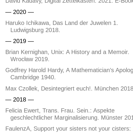
David Kadavy, Digital Zettelkasten. 2021. E-Boo
— 2020 —
Haruko Ichikawa, Das Land der Juwelen 1.
Ludwigsburg 2018.
— 2019 —
Brian Kernighan, Unix: A History and a Memoir.
Wrocław 2019.
Godfrey Harold Hardy, A Mathematician’s Apolog
Cambridge 1940.
Max Czollek, Desintegriert euch!. München 2018
— 2018 —
Felicia Ewert, Trans. Frau. Sein.: Aspekte
geschlechtlicher Marginalisierung. Münster 20
FaulenzA, Support your sisters not your cisters: