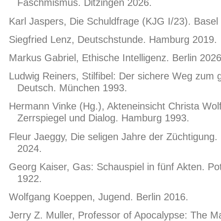
Faschmismus. Ditzingen 2026.
Karl Jaspers, Die Schuldfrage (KJG I/23). Basel
Siegfried Lenz, Deutschstunde. Hamburg 2019.
Markus Gabriel, Ethische Intelligenz. Berlin 2026
Ludwig Reiners, Stilfibel: Der sichere Weg zum 
Deutsch. München 1993.
Hermann Vinke (Hg.), Akteneinsicht Christa Wolf
Zerrspiegel und Dialog. Hamburg 1993.
Fleur Jaeggy, Die seligen Jahre der Züchtigung. 
2024.
Georg Kaiser, Gas: Schauspiel in fünf Akten. P
1922.
Wolfgang Koeppen, Jugend. Berlin 2016.
Jerry Z. Muller, Professor of Apocalypse: The M