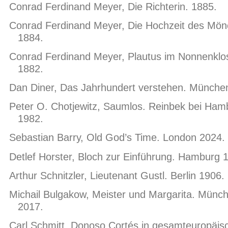
Conrad Ferdinand Meyer, Die Richterin. 1885.
Conrad Ferdinand Meyer, Die Hochzeit des Mön
1884.
Conrad Ferdinand Meyer, Plautus im Nonnenklos
1882.
Dan Diner, Das Jahrhundert verstehen. Münche
Peter O. Chotjewitz, Saumlos. Reinbek bei Ham
1982.
Sebastian Barry, Old God’s Time. London 2024.
Detlef Horster, Bloch zur Einführung. Hamburg 
Arthur Schnitzler, Lieutenant Gustl. Berlin 1906.
Michail Bulgakow, Meister und Margarita. Münc
2017.
Carl Schmitt, Donoso Cortés in gesamteuropäis