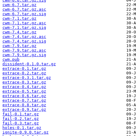
cwm-6.6.tar.gz.sig
cwm-6.7.tar.gz
cwm-6.7.tar.gz.asc
cwm-6.7.tar.gz.sig
cwm-7.1.tar.gz
cwm-7.1.tar.gz.asc
cwm-7.1.tar.gz.sig
cwm-7.4.tar.gz
cwm-7.4.tar.gz.asc
cwm-7.4.tar.gz.sig
cwm-7.9.tar.gz
cwm-7.9.tar.gz.asc
cwm-7.9.tar.gz.sig
cwm.pub
dissident-0.1.0.tar.gz
extrace-0.1.tar.gz
extrace-0.2.tar.gz
extrace-0.3.1.tar.gz
extrace-0.3.tar.gz
extrace-0.4.tar.gz
extrace-0.5.tar.gz
extrace-0.6.tar.gz
extrace-0.7.tar.gz
extrace-0.8.tar.gz
extrace-0.9.tar.gz
fail-0.1.tar.gz
fail-0.2.tar.gz
fail-0.3.tar.gz
holes-0.1.tar.gz
ignite-0.9.0.tar.gz