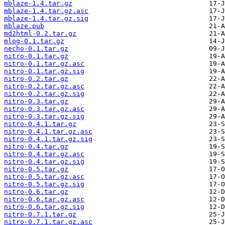
mblaze-1.4.tar.gz
mblaze-1.4.tar.gz.asc
mblaze-1.4.tar.gz.sig
mblaze.pub
md2html-0.2.tar.gz
mlog-0.1.tar.gz
necho-0.1.tar.gz
nitro-0.1.tar.gz
nitro-0.1.tar.gz.asc
nitro-0.1.tar.gz.sig
nitro-0.2.tar.gz
nitro-0.2.tar.gz.asc
nitro-0.2.tar.gz.sig
nitro-0.3.tar.gz
nitro-0.3.tar.gz.asc
nitro-0.3.tar.gz.sig
nitro-0.4.1.tar.gz
nitro-0.4.1.tar.gz.asc
nitro-0.4.1.tar.gz.sig
nitro-0.4.tar.gz
nitro-0.4.tar.gz.asc
nitro-0.4.tar.gz.sig
nitro-0.5.tar.gz
nitro-0.5.tar.gz.asc
nitro-0.5.tar.gz.sig
nitro-0.6.tar.gz
nitro-0.6.tar.gz.asc
nitro-0.6.tar.gz.sig
nitro-0.7.1.tar.gz
nitro-0.7.1.tar.gz.asc