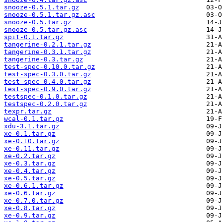
snooze-0.5.1.tar.gz
snooze-0.5.1.tar.gz.asc
snooze-0.5.tar.gz
snooze-0.5.tar.gz.asc
spit-0.1.tar.gz
tangerine-0.2.1.tar.gz
tangerine-0.3.1.tar.gz
tangerine-0.3.tar.gz
test-spec-0.10.0.tar.gz
test-spec-0.3.0.tar.gz
test-spec-0.4.0.tar.gz
test-spec-0.9.0.tar.gz
testspec-0.1.0.tar.gz
testspec-0.2.0.tar.gz
texpr.tar.gz
wcal-0.1.tar.gz
xdu-3.1.tar.gz
xe-0.1.tar.gz
xe-0.10.tar.gz
xe-0.11.tar.gz
xe-0.2.tar.gz
xe-0.3.tar.gz
xe-0.4.tar.gz
xe-0.5.tar.gz
xe-0.6.1.tar.gz
xe-0.6.tar.gz
xe-0.7.0.tar.gz
xe-0.8.tar.gz
xe-0.9.tar.gz