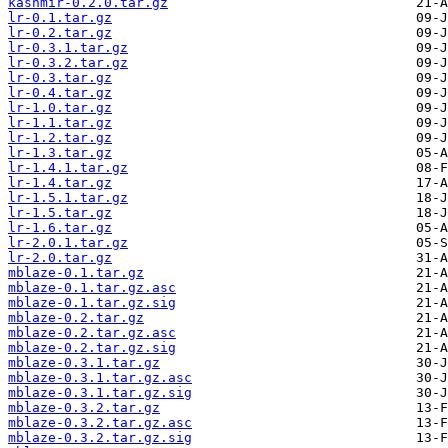
kashmir-0.2.0.tar.gz
lr-0.1.tar.gz
lr-0.2.tar.gz
lr-0.3.1.tar.gz
lr-0.3.2.tar.gz
lr-0.3.tar.gz
lr-0.4.tar.gz
lr-1.0.tar.gz
lr-1.1.tar.gz
lr-1.2.tar.gz
lr-1.3.tar.gz
lr-1.4.1.tar.gz
lr-1.4.tar.gz
lr-1.5.1.tar.gz
lr-1.5.tar.gz
lr-1.6.tar.gz
lr-2.0.1.tar.gz
lr-2.0.tar.gz
mblaze-0.1.tar.gz
mblaze-0.1.tar.gz.asc
mblaze-0.1.tar.gz.sig
mblaze-0.2.tar.gz
mblaze-0.2.tar.gz.asc
mblaze-0.2.tar.gz.sig
mblaze-0.3.1.tar.gz
mblaze-0.3.1.tar.gz.asc
mblaze-0.3.1.tar.gz.sig
mblaze-0.3.2.tar.gz
mblaze-0.3.2.tar.gz.asc
mblaze-0.3.2.tar.gz.sig