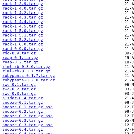
rack-1.3.9.tar.gz
rack-1.4.0.tar.gz
rack-1.4.2.tar.gz
rack-1.4.3.tar.gz
rack-1.4.4.tar.gz
rack-1.4.5.tar.gz
rack-1.5.0.tar.gz
rack-1.5.1.tar.gz
rack-1.5.2.tar.gz
rack-1.6.0.tar.gz
rand-0.9.0.tar.gz
rdd-0.9.tar.gz
reap-0.1.tar.gz
reap-0.2.tar.gz
rlml-rb-0.3.6.tar.gz
rlml-rb-0.3.7.tar.gz
rubypants-0.1.7.tar.gz
rubypants-0.2.0.tar.gz
rwc-0.1.tar.gz
rwc-0.2.tar.gz
rwc-0.3.tar.gz
slider-0.4.tar.gz
snooze-0.1.tar.gz
snooze-0.1.tar.gz.asc
snooze-0.2.tar.gz
snooze-0.2.tar.gz.asc
snooze-0.3.tar.gz
snooze-0.3.tar.gz.asc
snooze-0.4.tar.gz
snooze-0.4.tar.gz.asc