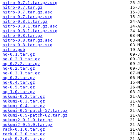
nitro-0.7.1.tar.gz.sig
nitro-0.7.tar.gz
nitro-0.7.tar.gz.asc
nitro-0.7.tar.gz.sig
nitro-0.8.1.tar.gz
nitro-0.8.1.tar.gz.asc
nitro-0.8.1.tar.gz.sig
nitro-0.8.tar.gz
nitro-0.8.tar.gz.asc
nitro-0.8.tar.gz.sig
nitro.pub
nq-0.1.tar.gz
nq-0.2.1.tar.gz
nq-0.2.2.tar.gz
nq-0.2.tar.gz
nq-0.3.1.tar.gz
nq-0.3.tar.gz
nq-0.4.tar.gz
nq-0.5.tar.gz
nq-1.0.tar.gz
nukumi-0.2.tar.gz
nukumi-0.3.tar.gz
nukumi-0.4.tar.gz
nukumi-0.5-patch-57.tar.gz
nukumi-0.5-patch-62.tar.gz
nukumi2-0.1.0.tar.gz
nukumi2-0.5.0.tar.gz
rack-0.1.0.tar.gz
rack-0.2.0.tar.gz
rack-0.3.0.tar.gz