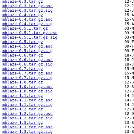
mblaze-0.3.tar.gz
mblaze-0.3.tar.gz.asc
mblaze-0.3.tar.gz.sig
mblaze-0.4.tar.gz
mblaze-0.4.tar.gz.asc
mblaze-0.4.tar.gz.sig
mblaze-0.5.1.tar.gz
mblaze-0.5.1.tar.gz.asc
mblaze-0.5.1.tar.gz.sig
mblaze-0.5.tar.gz
mblaze-0.5.tar.gz.asc
mblaze-0.5.tar.gz.sig
mblaze-0.6.tar.gz
mblaze-0.6.tar.gz.asc
mblaze-0.6.tar.gz.sig
mblaze-0.7.tar.gz
mblaze-0.7.tar.gz.asc
mblaze-0.7.tar.gz.sig
mblaze-1.0.tar.gz
mblaze-1.0.tar.gz.asc
mblaze-1.0.tar.gz.sig
mblaze-1.1.tar.gz
mblaze-1.1.tar.gz.asc
mblaze-1.1.tar.gz.sig
mblaze-1.2.tar.gz
mblaze-1.2.tar.gz.asc
mblaze-1.2.tar.gz.sig
mblaze-1.3.tar.gz
mblaze-1.3.tar.gz.asc
mblaze-1.3.tar.gz.sig