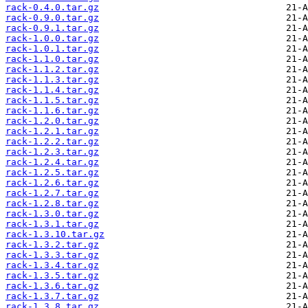
rack-0.4.0.tar.gz
rack-0.9.0.tar.gz
rack-0.9.1.tar.gz
rack-1.0.0.tar.gz
rack-1.0.1.tar.gz
rack-1.1.0.tar.gz
rack-1.1.2.tar.gz
rack-1.1.3.tar.gz
rack-1.1.4.tar.gz
rack-1.1.5.tar.gz
rack-1.1.6.tar.gz
rack-1.2.0.tar.gz
rack-1.2.1.tar.gz
rack-1.2.2.tar.gz
rack-1.2.3.tar.gz
rack-1.2.4.tar.gz
rack-1.2.5.tar.gz
rack-1.2.6.tar.gz
rack-1.2.7.tar.gz
rack-1.2.8.tar.gz
rack-1.3.0.tar.gz
rack-1.3.1.tar.gz
rack-1.3.10.tar.gz
rack-1.3.2.tar.gz
rack-1.3.3.tar.gz
rack-1.3.4.tar.gz
rack-1.3.5.tar.gz
rack-1.3.6.tar.gz
rack-1.3.7.tar.gz
rack-1.3.8.tar.gz